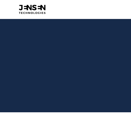
WHO
Visitar Sitio Web