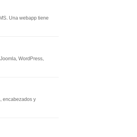
 CMS. Una webapp tiene
n Joomla, WordPress,
os, encabezados y