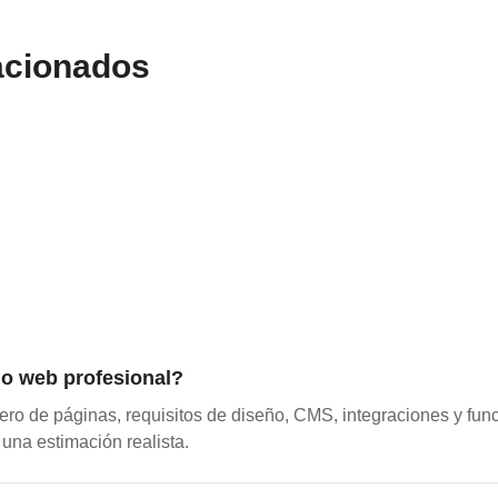
lacionados
io web profesional?
ro de páginas, requisitos de diseño, CMS, integraciones y fu
 una estimación realista.