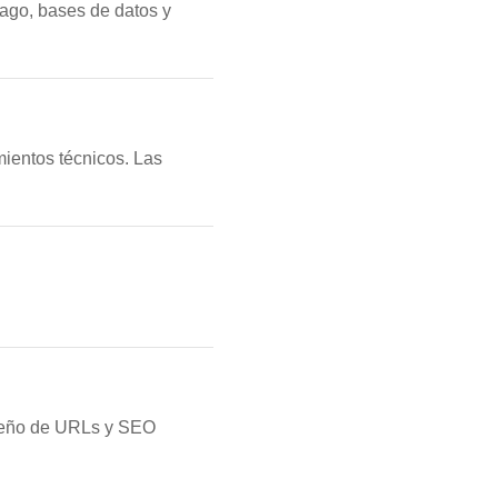
ago, bases de datos y
mientos técnicos. Las
iseño de URLs y SEO