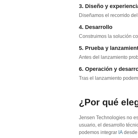
3. Diseño y experienci
Diseñamos el recorrido del 
4. Desarrollo
Construimos la solución co
5. Prueba y lanzamien
Antes del lanzamiento prob
6. Operación y desarro
Tras el lanzamiento podemo
¿Por qué ele
Jensen Technologies no es
usuario, el desarrollo técn
podemos integrar
IA
desde e