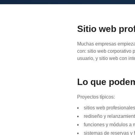
Sitio web pro
Muchas empresas empiezan
con: sitio web corporativo 
usuario, y sitio web con in
Lo que podem
Proyectos típicos:
sitios web profesional
rediseño y relanzamient
funciones y módulos a 
sistemas de reservas y 