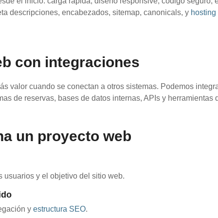
sde el inicio: carga rápida, diseño responsive, código seguro, e
eta descripciones, encabezados, sitemap, canonicals, y
hosting
eb con integraciones
ás valor cuando se conectan a otros sistemas. Podemos integ
mas de reservas, bases de datos internas, APIs y herramientas
a un proyecto web
usuarios y el objetivo del sitio web.
ido
egación y
estructura SEO
.