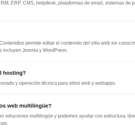
CRM, ERP, CMS, helpdesk, plataformas de email, sistemas de p
ontenidos permite editar el contenido del sitio web sin conoci
s incluyen Joomla y WordPress.
l hosting?
ionado y operación técnica para sitios web y webapps.
ios web multilingüe?
on soluciones multilingüe y podemos ayudar con estructura, d
mas.