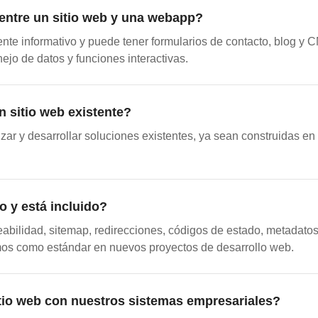
 entre un sitio web y una webapp?
ente informativo y puede tener formularios de contacto, blog y
nejo de datos y funciones interactivas.
n sitio web existente?
izar y desarrollar soluciones existentes, ya sean construidas e
o y está incluido?
eabilidad, sitemap, redirecciones, códigos de estado, metadat
mos como estándar en nuevos proyectos de desarrollo web.
itio web con nuestros sistemas empresariales?