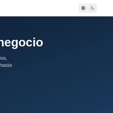
 negocio
dos,
 hasta