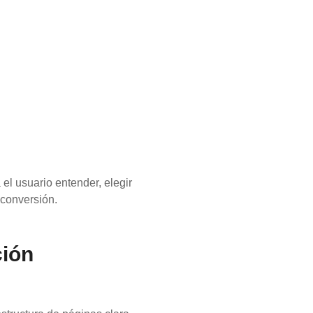
el usuario entender, elegir
 conversión.
ción