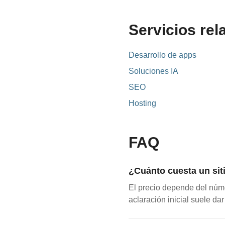
Servicios re
Desarrollo de apps
Soluciones IA
SEO
Hosting
FAQ
¿Cuánto cuesta un sit
El precio depende del núme
aclaración inicial suele dar