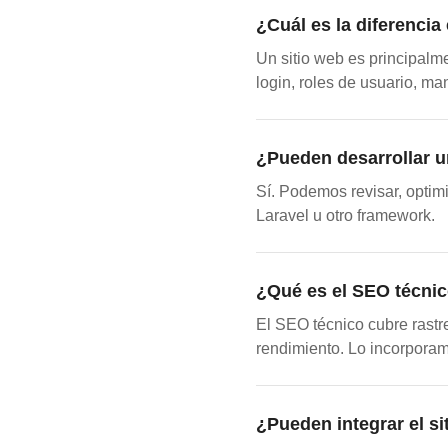
¿Cuál es la diferencia
Un sitio web es principalm
login, roles de usuario, ma
¿Pueden desarrollar u
Sí. Podemos revisar, optim
Laravel u otro framework.
¿Qué es el SEO técnic
El SEO técnico cubre rastr
rendimiento. Lo incorpora
¿Pueden integrar el s