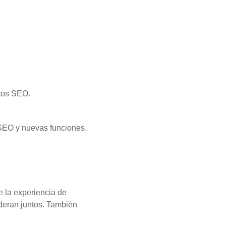
ntos SEO.
 SEO y nuevas funciones.
 la experiencia de
ideran juntos. También