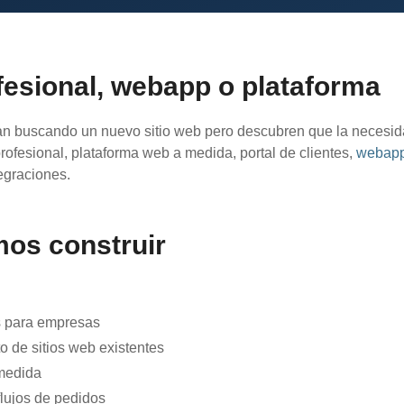
fesional, webapp o plataforma
 buscando un nuevo sitio web pero descubren que la necesi
profesional, plataforma web a medida, portal de clientes,
webap
tegraciones.
os construir
es para empresas
o de sitios web existentes
medida
flujos de pedidos