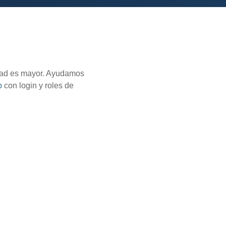
dad es mayor. Ayudamos
p
con login y roles de