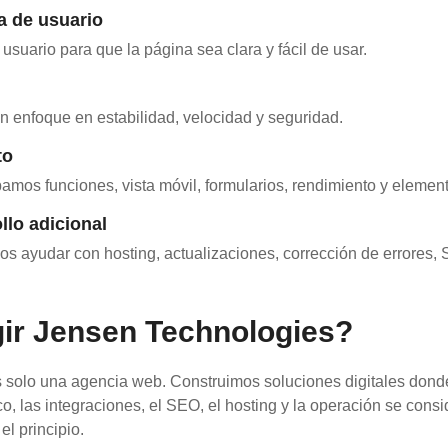
a de usuario
usuario para que la página sea clara y fácil de usar.
n enfoque en estabilidad, velocidad y seguridad.
to
amos funciones, vista móvil, formularios, rendimiento y eleme
llo adicional
s ayudar con hosting, actualizaciones, corrección de errores,
gir Jensen Technologies?
 solo una agencia web. Construimos soluciones digitales donde
ico, las integraciones, el SEO, el hosting y la operación se cons
l principio.