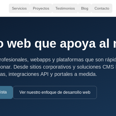
Servicios
Proyectos
Testimonios
Blog
Contacto
o web que apoya al
rofesionales, webapps y plataformas que son rápi
tionar. Desde sitios corporativos y soluciones CMS
as, integraciones API y portales a medida.
ista
Ver nuestro enfoque de desarrollo web