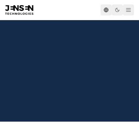
Automatic Backlinks
Besøg Hjemmeside