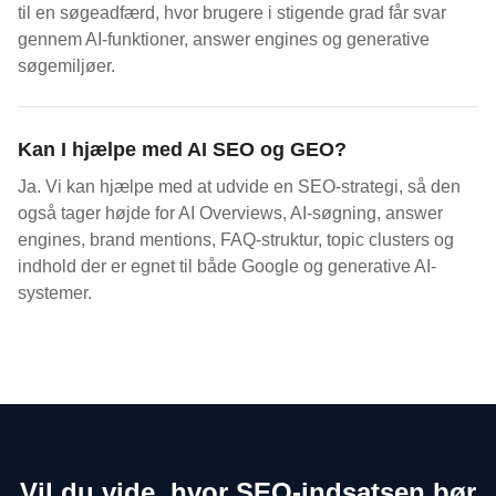
til en søgeadfærd, hvor brugere i stigende grad får svar
gennem AI-funktioner, answer engines og generative
søgemiljøer.
Kan I hjælpe med AI SEO og GEO?
Ja. Vi kan hjælpe med at udvide en SEO-strategi, så den
også tager højde for AI Overviews, AI-søgning, answer
engines, brand mentions, FAQ-struktur, topic clusters og
indhold der er egnet til både Google og generative AI-
systemer.
Vil du vide, hvor SEO-indsatsen bør