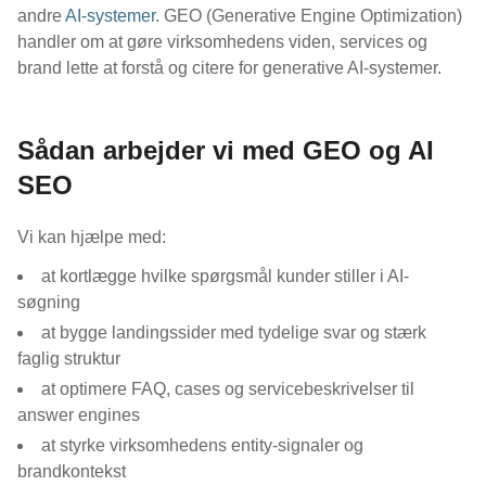
andre
AI-systemer
. GEO (Generative Engine Optimization)
handler om at gøre virksomhedens viden, services og
brand lette at forstå og citere for generative AI-systemer.
Sådan arbejder vi med GEO og AI
SEO
Vi kan hjælpe med:
at kortlægge hvilke spørgsmål kunder stiller i AI-
søgning
at bygge landingssider med tydelige svar og stærk
faglig struktur
at optimere FAQ, cases og servicebeskrivelser til
answer engines
at styrke virksomhedens entity-signaler og
brandkontekst