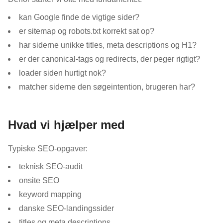
kan Google finde de vigtige sider?
er sitemap og robots.txt korrekt sat op?
har siderne unikke titles, meta descriptions og H1?
er der canonical-tags og redirects, der peger rigtigt?
loader siden hurtigt nok?
matcher siderne den søgeintention, brugeren har?
Hvad vi hjælper med
Typiske SEO-opgaver:
teknisk SEO-audit
onsite SEO
keyword mapping
danske SEO-landingssider
titles og meta descriptions