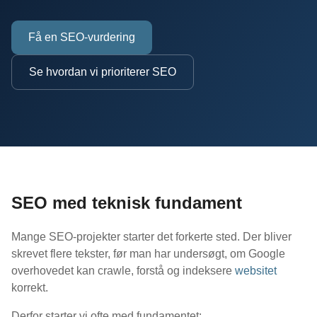
Få en SEO-vurdering
Se hvordan vi prioriterer SEO
SEO med teknisk fundament
Mange SEO-projekter starter det forkerte sted. Der bliver
skrevet flere tekster, før man har undersøgt, om Google
overhovedet kan crawle, forstå og indeksere
websitet
korrekt.
Derfor starter vi ofte med fundamentet: