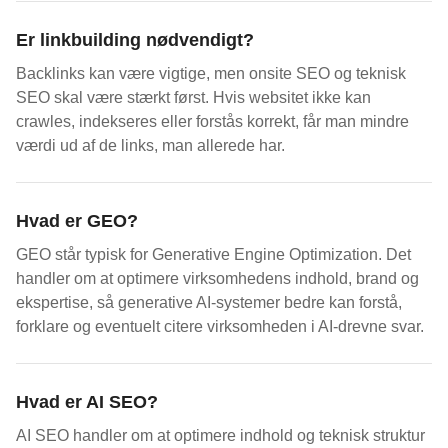
Er linkbuilding nødvendigt?
Backlinks kan være vigtige, men onsite SEO og teknisk
SEO skal være stærkt først. Hvis websitet ikke kan
crawles, indekseres eller forstås korrekt, får man mindre
værdi ud af de links, man allerede har.
Hvad er GEO?
GEO står typisk for Generative Engine Optimization. Det
handler om at optimere virksomhedens indhold, brand og
ekspertise, så generative AI-systemer bedre kan forstå,
forklare og eventuelt citere virksomheden i AI-drevne svar.
Hvad er AI SEO?
AI SEO handler om at optimere indhold og teknisk struktur