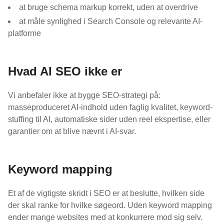
at bruge schema markup korrekt, uden at overdrive
at måle synlighed i Search Console og relevante AI-
platforme
Hvad AI SEO ikke er
Vi anbefaler ikke at bygge SEO-strategi på:
masseproduceret AI-indhold uden faglig kvalitet, keyword-
stuffing til AI, automatiske sider uden reel ekspertise, eller
garantier om at blive nævnt i AI-svar.
Keyword mapping
Et af de vigtigste skridt i SEO er at beslutte, hvilken side
der skal ranke for hvilke søgeord. Uden keyword mapping
ender mange websites med at konkurrere mod sig selv.