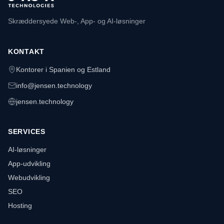
Skræddersyede Web-, App- og AI-løsninger
KONTAKT
Kontorer i Spanien og Estland
info@jensen.technology
jensen.technology
SERVICES
AI-løsninger
App-udvikling
Webudvikling
SEO
Hosting