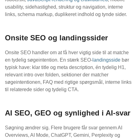
usability, sidehastighed, struktur og navigation, interne
links, schema markup, duplikeret indhold og tynde sider.
Onsite SEO og landingssider
Onsite SEO handler om at få hver vigtig side til at matche
en tydelig søgeintention. En stærk SEO-
landingsside
bør
typisk have: klar title og meta description, én tydelig H1,
relevant intro over folden, sektioner der matcher
søgeintentionen, FAQ med rigtige spørgsmål, interne links
til relaterede sider og tydelig CTA.
AI SEO, GEO og synlighed i AI-svar
Søgning ændrer sig. Flere brugere får svar gennem AI
Overviews, AI Mode, ChatGPT, Gemini, Perplexity og