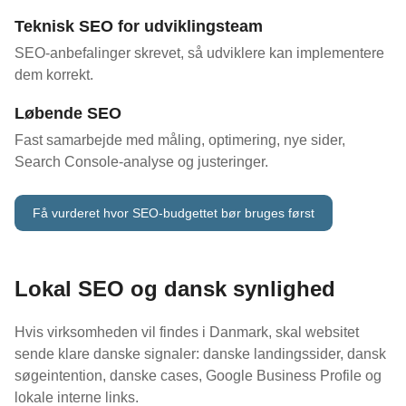
Teknisk SEO for udviklingsteam
SEO-anbefalinger skrevet, så udviklere kan implementere
dem korrekt.
Løbende SEO
Fast samarbejde med måling, optimering, nye sider,
Search Console-analyse og justeringer.
Få vurderet hvor SEO-budgettet bør bruges først
Lokal SEO og dansk synlighed
Hvis virksomheden vil findes i Danmark, skal websitet
sende klare danske signaler: danske landingssider, dansk
søgeintention, danske cases, Google Business Profile og
lokale interne links.