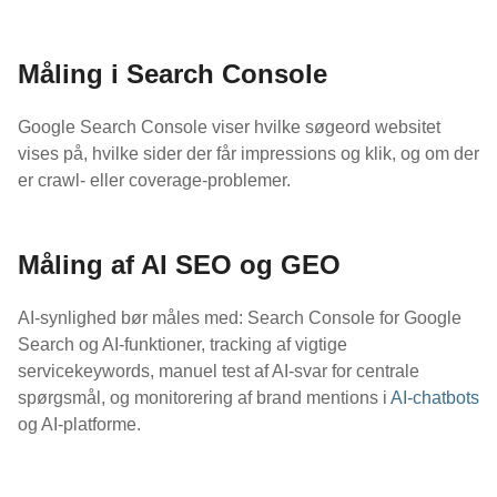
Måling i Search Console
Google Search Console viser hvilke søgeord websitet
vises på, hvilke sider der får impressions og klik, og om der
er crawl- eller coverage-problemer.
Måling af AI SEO og GEO
AI-synlighed bør måles med: Search Console for Google
Search og AI-funktioner, tracking af vigtige
servicekeywords, manuel test af AI-svar for centrale
spørgsmål, og monitorering af brand mentions i
AI-chatbots
og AI-platforme.