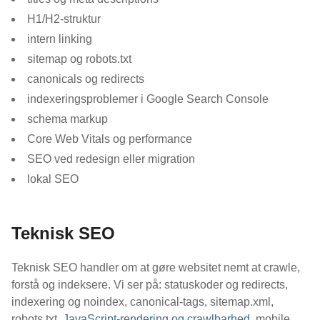
H1/H2-struktur
intern linking
sitemap og robots.txt
canonicals og redirects
indexeringsproblemer i Google Search Console
schema markup
Core Web Vitals og performance
SEO ved redesign eller migration
lokal SEO
Teknisk SEO
Teknisk SEO handler om at gøre websitet nemt at crawle,
forstå og indeksere. Vi ser på: statuskoder og redirects,
indexering og noindex, canonical-tags, sitemap.xml,
robots.txt,
JavaScript-rendering og crawlbarhed
, mobile