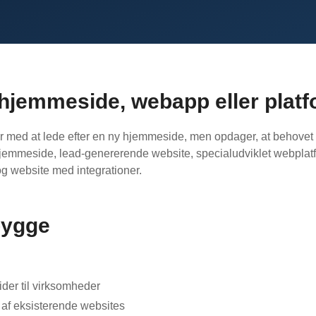
 hjemmeside, webapp eller plat
 med at lede efter en ny hjemmeside, men opdager, at behovet e
jemmeside, lead-genererende website, specialudviklet webplat
og website med integrationer.
bygge
der til virksomheder
 af eksisterende websites