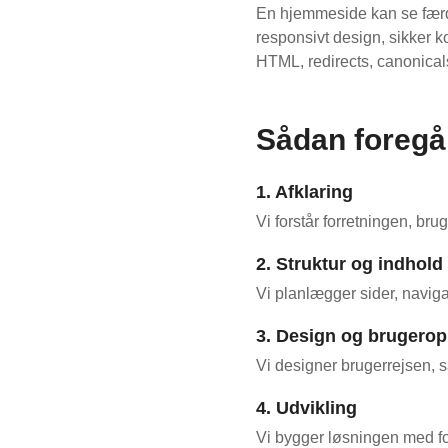
En hjemmeside kan se færdi
responsivt design, sikker ko
HTML, redirects, canonical
Sådan foregå
1. Afklaring
Vi forstår forretningen, br
2. Struktur og indhold
Vi planlægger sider, navig
3. Design og brugerop
Vi designer brugerrejsen, 
4. Udvikling
Vi bygger løsningen med fok