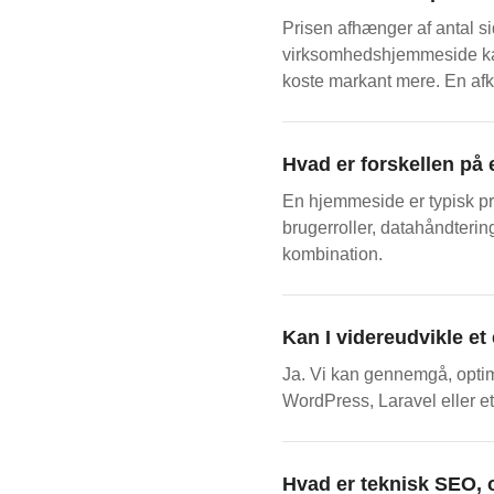
Prisen afhænger af antal si
virksomhedshjemmeside kan
koste markant mere. En afkl
Hvad er forskellen p
En hjemmeside er typisk pr
brugerroller, datahåndterin
kombination.
Kan I videreudvikle et
Ja. Vi kan gennemgå, optim
WordPress, Laravel eller e
Hvad er teknisk SEO, o