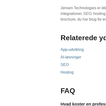
Jensen Technologies er ikke
integrationer, SEO, hostin
brochure, du har brug for en
Relaterede y
App-udvikling
AI-løsninger
SEO
Hosting
FAQ
Hvad koster en profe