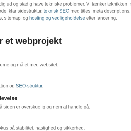
g ud og stadig have tekniske problemer. Vi tænker teknikken in
de, klar sidestruktur,
teknisk SEO
med titles, meta descriptions
s, sitemap, og
hosting og vedligeholdelse
efter lancering.
r et webprojekt
ugerne og målet med websitet.
ation og
SEO-struktur
.
levelse
så siden er overskuelig og nem at handle på.
us på stabilitet, hastighed og sikkerhed.