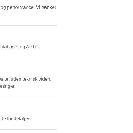
 og performance. Vi tænker
atabaser og API'er.
sitet uden teknisk viden.
ninger.
e for detaljer.