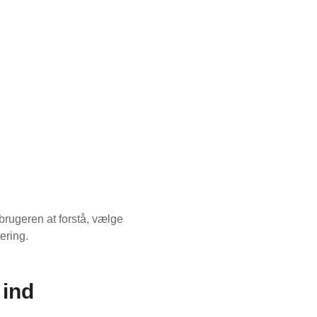
brugeren at forstå, vælge
ering.
 ind