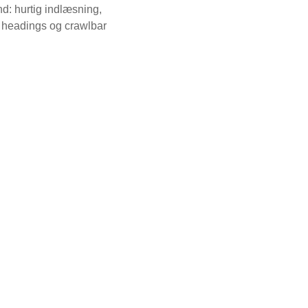
d: hurtig indlæsning,
, headings og crawlbar