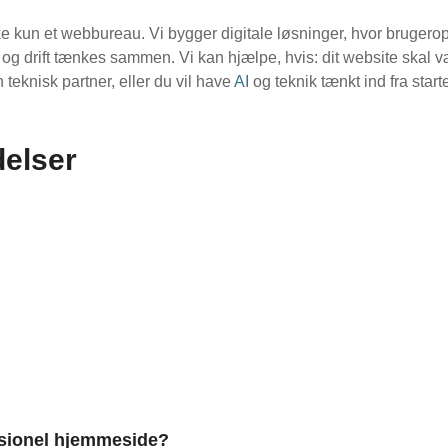
 kun et webbureau. Vi bygger digitale løsninger, hvor brugeropl
g og drift tænkes sammen. Vi kan hjælpe, hvis: dit website skal
 teknisk partner, eller du vil have
AI
og teknik tænkt ind fra start
delser
ssionel hjemmeside?