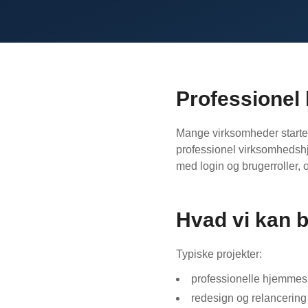
Professionel
Mange virksomheder starter
professionel virksomhedsh
med login og brugerroller, 
Hvad vi kan 
Typiske projekter:
professionelle hjemmesi
redesign og relancering