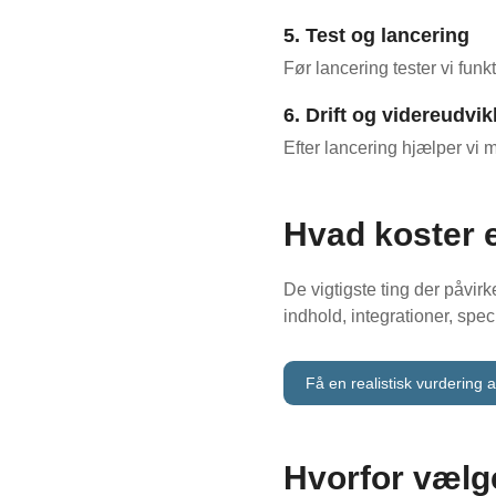
5. Test og lancering
Før lancering tester vi fun
6. Drift og videreudvik
Efter lancering hjælper vi m
Hvad koster 
De vigtigste ting der påvir
indhold, integrationer, spe
Få en realistisk vurdering 
Hvorfor vælg