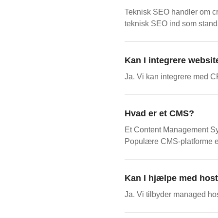
Teknisk SEO handler om cra
teknisk SEO ind som standa
Kan I integrere websi
Ja. Vi kan integrere med C
Hvad er et CMS?
Et Content Management Syst
Populære CMS-platforme e
Kan I hjælpe med hos
Ja. Vi tilbyder managed hos