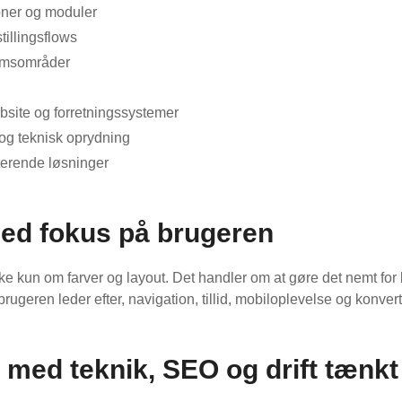
oner og moduler
illingsflows
emsområder
bsite og forretningssystemer
og teknisk oprydning
sterende løsninger
ed fokus på brugeren
e kun om farver og layout. Det handler om at gøre det nemt for 
rugeren leder efter, navigation, tillid, mobiloplevelse og konvert
med teknik, SEO og drift tænkt