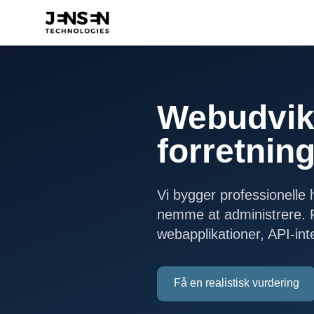
Webudvikl
forretnin
Vi bygger professionelle
nemme at administrere. 
webapplikationer, API-int
Få en realistisk vurdering