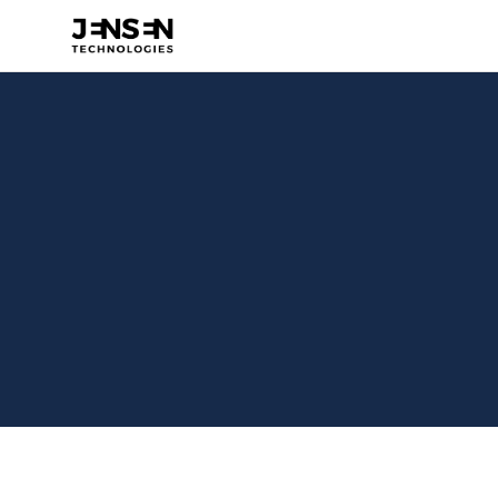
Hauge 
Besøg Hjemmeside