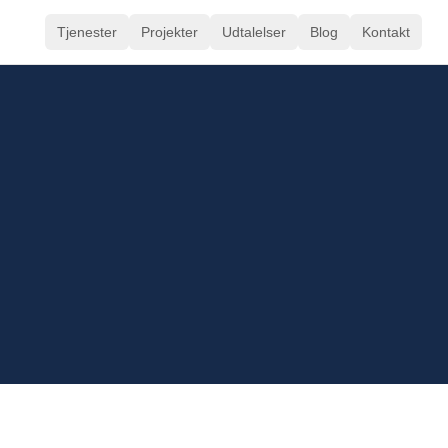
Tjenester
Projekter
Udtalelser
Blog
Kontakt
Korn A/S